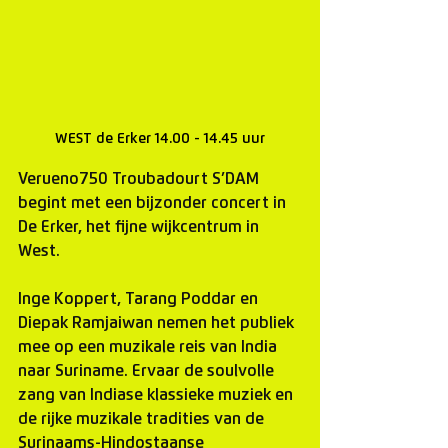
WEST de Erker 14.00 - 14.45 uur
Verueno750 Troubadourt S’DAM 
begint met een bijzonder concert in 
De Erker, het fijne wijkcentrum in 
West.
Inge Koppert, Tarang Poddar en 
Diepak Ramjaiwan nemen het publiek 
mee op een muzikale reis van India 
naar Suriname. Ervaar de soulvolle 
zang van Indiase klassieke muziek en 
de rijke muzikale tradities van de 
Surinaams-Hindostaanse 