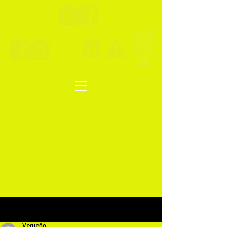
Post
Verueño