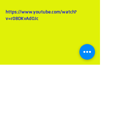
https://www.youtube.com/watch?
v=r08DKvAdOJc
Alles weergeven
Recente blogposts