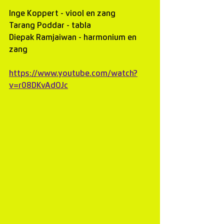
Inge Koppert - viool en zang
Tarang Poddar - tabla
Diepak Ramjaiwan - harmonium en 
zang
https://www.youtube.com/watch?
v=r08DKvAdOJc