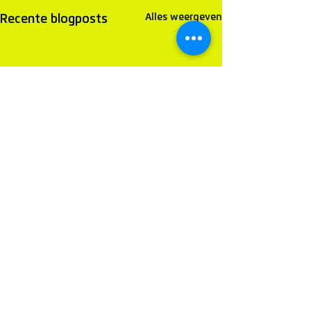
Alles weergeven
Recente blogposts
Opmerkingen