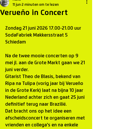
11 jun
2 minuten om te lezen
Verueño in Concert
Zondag 21 juni 2026 17.00-21.00 uur
SodaFabriek Makkersstraat 5
Schiedam
Na de twee mooie concerten op 9 
mei jl. aan de Grote Markt gaan we 21 
juni verder.
Gitarist Theo de Blasis, bekend van 
Ripa na Tulipa (vorig jaar bij Verueño 
in de Grote Kerk) laat na bijna 10 jaar 
Nederland achter zich en gaat 25 juni 
definitief terug naar Brazilië.
Dat bracht ons op het idee een 
afscheidsconcert te organiseren met 
vrienden en collega's en na enkele 