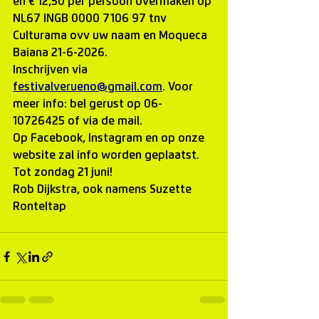
en € 12,50 per persoon overmaken op 
NL67 INGB 0000 7106 97 tnv 
Culturama ovv uw naam en Moqueca 
Baiana 21-6-2026.
Inschrijven via 
festivalverueno@gmail.com
. Voor 
meer info: bel gerust op 06-
10726425 of via de mail.
Op Facebook, Instagram en op onze 
website zal info worden geplaatst.
Tot zondag 21 juni!
Rob Dijkstra, ook namens Suzette 
Ronteltap