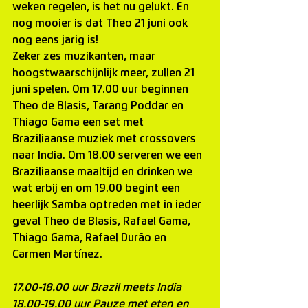
weken regelen, is het nu gelukt. En 
nog mooier is dat Theo 21 juni ook 
nog eens jarig is!
Zeker zes muzikanten, maar 
hoogstwaarschijnlijk meer, zullen 21 
juni spelen. Om 17.00 uur beginnen 
Theo de Blasis, Tarang Poddar en 
Thiago Gama een set met 
Braziliaanse muziek met crossovers 
naar India. Om 18.00 serveren we een 
Braziliaanse maaltijd en drinken we 
wat erbij en om 19.00 begint een 
heerlijk Samba optreden met in ieder 
geval Theo de Blasis, Rafael Gama, 
Thiago Gama, Rafael Durão en 
Carmen Martínez.
17.00-18.00 uur Brazil meets India
18.00-19.00 uur Pauze met eten en 