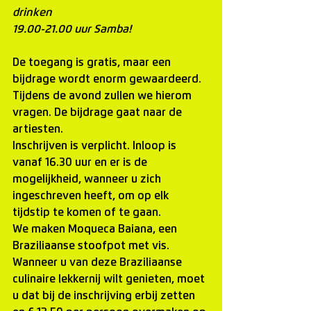
drinken
19.00-21.00 uur Samba!
De toegang is gratis
, maar een 
bijdrage wordt enorm gewaardeerd. 
Tijdens de avond zullen we hierom 
vragen. De bijdrage gaat naar de 
artiesten.
Inschrijven is verplicht
. Inloop is 
vanaf 16.30 uur en er is de 
mogelijkheid, wanneer u zich 
ingeschreven heeft, om op elk 
tijdstip te komen of te gaan.
We maken 
Moqueca Baiana
, een 
Braziliaanse stoofpot met vis. 
Wanneer u van deze Braziliaanse 
culinaire lekkernij wilt genieten, moet 
u dat bij de inschrijving erbij zetten 