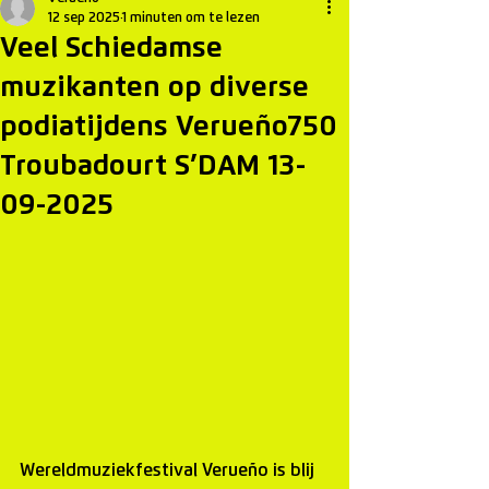
12 sep 2025
1 minuten om te lezen
Veel Schiedamse
muzikanten op diverse
podiatijdens Verueño750
Troubadourt S’DAM 13-
09-2025
Wereldmuziekfestival Verueño is blij 