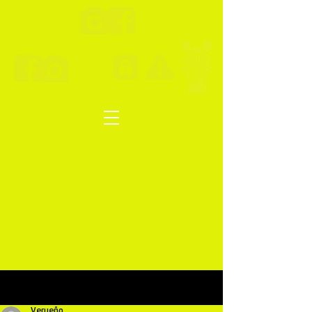
Post
Verueño