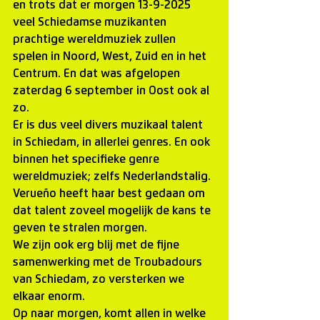
en trots dat er morgen 13-9-2025 
veel Schiedamse muzikanten 
prachtige wereldmuziek zullen 
spelen in Noord, West, Zuid en in het 
Centrum. En dat was afgelopen 
zaterdag 6 september in Oost ook al 
zo.
Er is dus veel divers muzikaal talent 
in Schiedam, in allerlei genres. En ook 
binnen het specifieke genre 
wereldmuziek; zelfs Nederlandstalig. 
Verueño heeft haar best gedaan om 
dat talent zoveel mogelijk de kans te 
geven te stralen morgen.
We zijn ook erg blij met de fijne 
samenwerking met de Troubadours 
van Schiedam, zo versterken we 
elkaar enorm.
Op naar morgen, komt allen in welke 